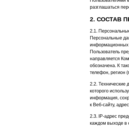
Пользователями м
разглашаться пе
2. СОСТАВ
2.1. Персональны
Персональные дан
информационных п
Пользователь пре
направляется Ком
обозначена. К та
телефон, регион (
2.2. Технические
которого использу
информация, сохр
к Веб-сайту, адр
2.3. IP-адрес пр
каждом выходе в с