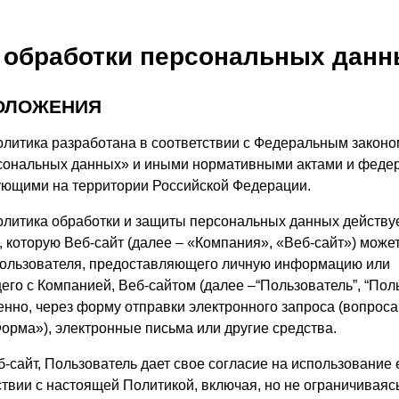
 обработки персональных дан
ПОЛОЖЕНИЯ
литика разработана в соответствии с Федеральным законом 
сональных данных» и иными нормативными актами и фед
ующими на территории Российской Федерации.
олитика обработки и защиты персональных данных действу
 которую Веб-сайт (далее – «Компания», «Веб-сайт») может
пользователя, предоставляющего личную информацию или
го с Компанией, Веб-сайтом (далее –“Пользователь”, “Поль
нно, через форму отправки электронного запроса (вопроса,
Форма»), электронные письма или другие средства.
б-сайт, Пользователь дает свое согласие на использование
ствии с настоящей Политикой, включая, но не ограничивая