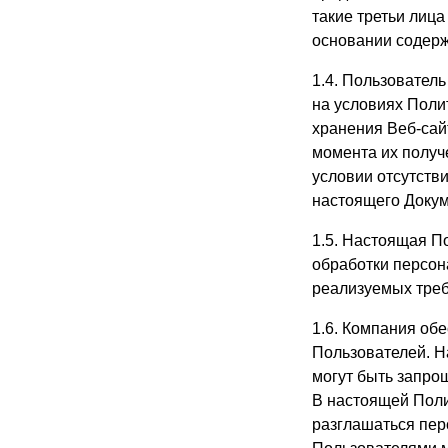
такие третьи лиц
основании содерж
1.4. Пользовател
на условиях Полит
хранения Веб-сай
момента их получ
условии отсутстви
настоящего Докум
1.5. Настоящая П
обработки персон
реализуемых треб
1.6. Компания об
Пользователей. Н
могут быть запро
В настоящей Поли
разглашаться пе