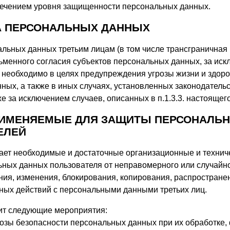
печением уровня защищенности персональных данных.
ЧА ПЕРСОНАЛЬНЫХ ДАННЫХ
льных данных третьим лицам (в том числе трансграничная
сьменного согласия субъектов персональных данных, за ис
то необходимо в целях предупреждения угрозы жизни и здор
ных, а также в иных случаях, установленных законодатель
е за исключением случаев, описанных в п.1.3.3. настоящег
ПРИМЕНЯЕМЫЕ ДЛЯ ЗАЩИТЫ ПЕРСОНАЛЬ
ЕЛЕЙ
ет необходимые и достаточные организационные и технич
ных данных пользователя от неправомерного или случайн
ния, изменения, блокирования, копирования, распространен
ых действий с персональными данными третьих лиц.
ит следующие мероприятия:
розы безопасности персональных данных при их обработке,