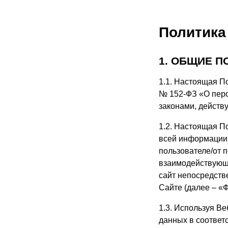
Политика
1. ОБЩИЕ 
1.1. Настоящая По
№ 152-ФЗ «О пер
законами, действ
1.2. Настоящая П
всей информации,
пользователе/от 
взаимодействующе
сайт непосредстве
Сайте (далее – «
1.3. Используя Ве
данных в соответ