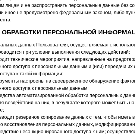
им лицам и не распространять персональные данные без со
ли иное не предусмотрено федеральным законом, либо пункт
ента.
Ы ОБРАБОТКИ ПЕРСОНАЛЬНОЙ ИНФОРМА
альных данных Пользователя, осуществляемая с использо
роводится при условии выполнения следующих действий:
одит технические мероприятия, направленные на предотв
ного доступа к персональным данным и (или) передачи их 
ступа к такой информации;
трументы настроены на своевременное обнаружение факто
ного доступа к персональным данным;
редства автоматизированной обработки персональных дан
я воздействия на них, в результате которого может быть н
е;
зводит резервное копирование данных с тем, чтобы иметь 
го восстановления персональных данных, модифицированн
едствие несанкционированного доступа к ним; осуществля