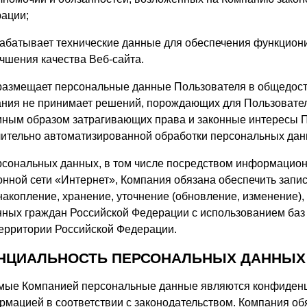
ации;
рабатывает технические данные для обеспечения функцион
учшения качества Веб-сайта.
 размещает персональные данные Пользователя в общедос
ания не принимает решений, порождающих для Пользовате
иным образом затрагивающих права и законные интересы 
ительно автоматизированной обработки персональных дан
ерсональных данных, в том числе посредством информацион
нной сети «Интернет», Компания обязана обеспечить запис
накопление, хранение, уточнение (обновление, изменение),
ных граждан Российской Федерации с использованием баз
ерритории Российской Федерации.
ЕНЦИАЛЬНОСТЬ ПЕРСОНАЛЬНЫХ ДАННЫХ
мые Компанией персональные данные являются конфиденц
мацией в соответствии с законодательством. Компания об