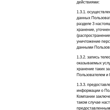
действиями:
1.3.1. осуществл
данных Пользоват
разделе 3 настоя
хранение, уточне
(распространение,
уничтожение перс
данными Пользова
1.3.2. запись тел
оказываемых услу
хранение таких з
Пользователем и 
1.3.3. предоставл
информации о Пол
Компании заключе
таком случае нас
предоставленным 